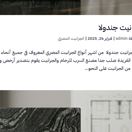
نيت جندولا
ة
admin
|
فبراير 26, 2025
|
الجرانيت المصري
رانيت جندولا من اشهر أنواع الجرانيت المصري المعروف في جميع أنحاء العا
ه الفريدة صلب جدا مصنع السرب للرخام والجرانيت يقوم بتصدير أرخص و 
 من الجرانيت على النحو...