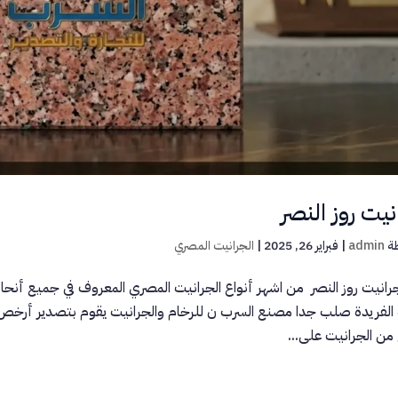
نيت روز النصر
ة
admin
|
فبراير 26, 2025
|
الجرانيت المصري
رانيت روز النصر من اشهر أنواع الجرانيت المصري المعروف في جميع أنحاء الع
ه الفريدة صلب جدا مصنع السرب ن للرخام والجرانيت يقوم بتصدير أرخص
 من الجرانيت على...