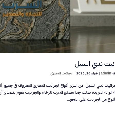
نيت ندي السيل
ة
admin
|
فبراير 26, 2025
|
الجرانيت المصري
رانيت ندي السيل من اشهر أنواع الجرانيت المصري المعروف في جميع أنحا
ية الوانه الفريدة صلب جدا مصنع السرب للرخام والجرانيت يقوم بتصدير 
لنوع من الجرانيت على النحو...