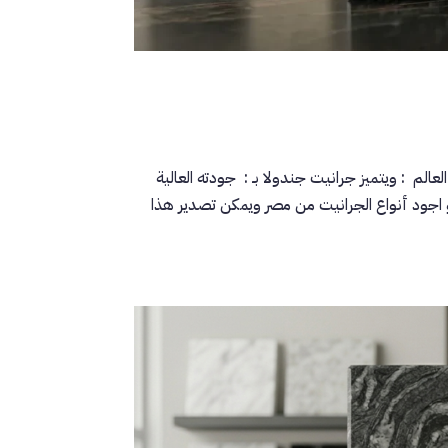
لم : ويتميز جرانيت جندولا بـ : جودته العالية
اجود أنواع الجرانيت من مصر ويمكن تصدير هذا