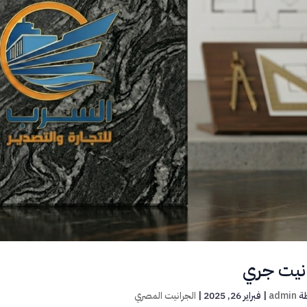
نيت جري
ة
admin
|
فبراير 26, 2025
|
الجرانيت المصري