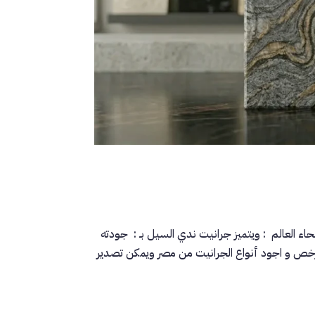
ء العالم : ويتميز جرانيت ندي السيل بـ : جودته
أرخص و اجود أنواع الجرانيت من مصر ويمكن تصدير