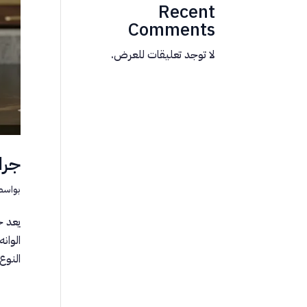
Recent
Comments
لا توجد تعليقات للعرض.
جرا
بواسط
يعد ج
الوان
النوع