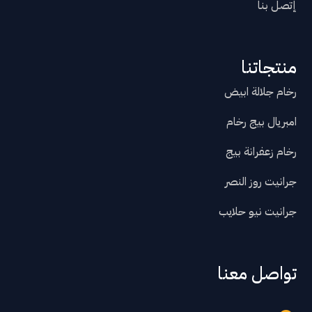
إتصل بنا
منتجاتنا
رخام جلالة ابيض
امبريال بيج رخام
رخام زعفرانة بيج
جرانيت روز النصر
جرانيت نيو حلايب
تواصل معنا