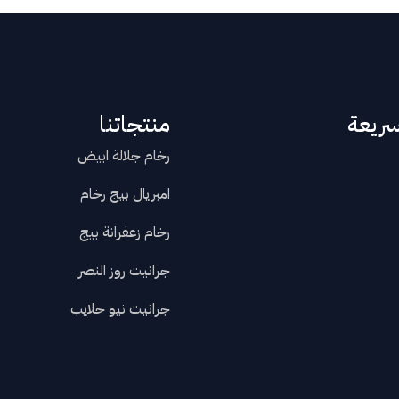
سريعة
منتجاتنا
رخام جلالة ابيض
امبريال بيج رخام
رخام زعفرانة بيج
جرانيت روز النصر
جرانيت نيو حلايب