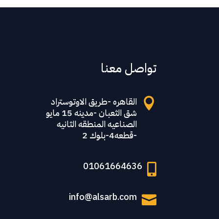
تواصل معنا
القاهره -طريق الاوتوستراد

شق الثعبان -مدينه 15 مايو
الصناعيه المنطقه الثانيه
-قطعه4-بلوك 2
01061664636

info@alsarb.com
