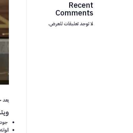
Recent
Comments
لا توجد تعليقات للعرض.
يعد ج
ويتم
جودته
الوانه