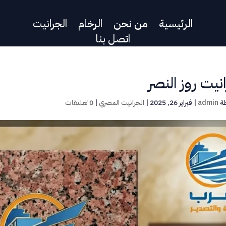
الرئيسية
من نحن
الرخام
الجرانيت
اتصل بنا
نيت روز النصر
ة
admin
|
فبراير 26, 2025
|
الجرانيت المصري
|
0 تعليقات