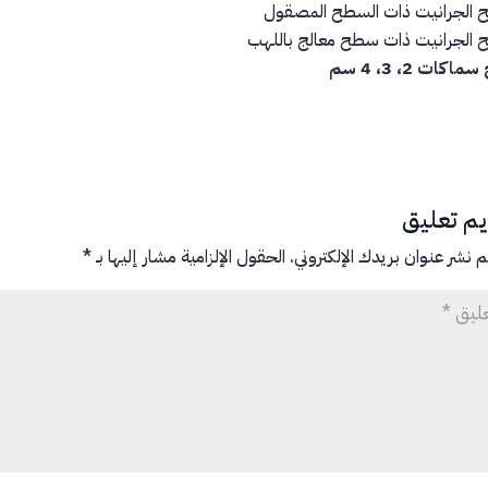
 الجرانيت ذات السطح المصقول
 الجرانيت ذات سطح معالج باللهب
اكات 2، 3، 4 سم
م تعليق
م نشر عنوان بريدك الإلكتروني.
الحقول الإلزامية مشار إليها بـ
*