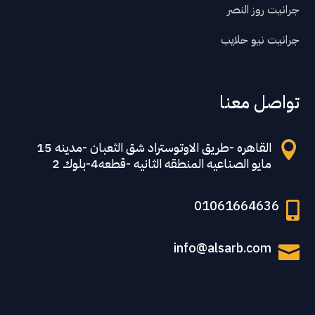
جرانيت روز النصر
جرانيت نيو حلايب
تواصل معنا
القاهره -طريق الاوتوستراد شق الثعبان -مدينه 15

مايو الصناعيه المنطقه الثانيه -قطعه4-بلوك 2
01061664636

info@alsarb.com
