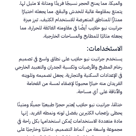
والميكا، مما يمنح الحجر نسيجًا فريدًا ومتانة لا مثيل لها.
يتمتع بمقاومة عالية للخدش والبقع، مما يجعله اختيارًا
ممتازًا للمناطق المتعرضة للاستخدام الكثيف. تبرز ميزة
جرانيت نيو حلايب أيضًا في مقاومته الفائقة للحرارة، مما
يجعله مثاليًا للمطابخ والمساحات الخارجية.
الاستخدامات:
يستخدم جرانيت نيو حلايب على نطاق واسع في تصميم
رخام المطبخ والأرضيات وتكسية الجدران والتعبيد الخارجي
في الإعدادات السكنية والتجارية. يجعل تصميمه وتلوينه
الفريدان منه خيارًا محبوبًا لإضفاء لمسة من الفخامة
والأناقة على أي مساحة.
ختامًا، جرانيت نيو حلايب يُعتبر حجرًا طبيعيًا جميلًا ومتينًا
يحظى بإعجاب الكثيرين بفضل لونه ونمطه الفريد. إنها
مادة متعددة الاستخدامات يُمكن استخدامها بكل راحة في
مجموعة واسعة من أنماط التصميم، داخليًا وخارجيًا على