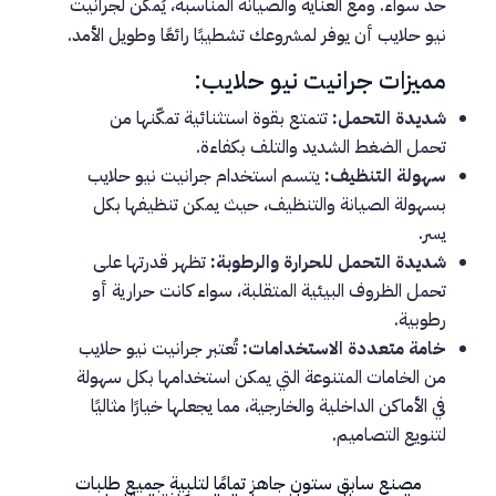
حد سواء. ومع العناية والصيانة المناسبة، يُمكن لجرانيت
نيو حلايب أن يوفر لمشروعك تشطيبًا رائعًا وطويل الأمد.
مميزات جرانيت نيو حلايب:
شديدة التحمل:
تتمتع بقوة استثنائية تمكّنها من
تحمل الضغط الشديد والتلف بكفاءة.
سهولة التنظيف:
يتسم استخدام جرانيت نيو حلايب
بسهولة الصيانة والتنظيف، حيث يمكن تنظيفها بكل
يسر.
شديدة التحمل للحرارة والرطوبة:
تظهر قدرتها على
تحمل الظروف البيئية المتقلبة، سواء كانت حرارية أو
رطوبية.
خامة متعددة الاستخدامات:
تُعتبر جرانيت نيو حلايب
من الخامات المتنوعة التي يمكن استخدامها بكل سهولة
في الأماكن الداخلية والخارجية، مما يجعلها خيارًا مثاليًا
لتنويع التصاميم.
مصنع سابق ستون جاهز تمامًا لتلبية جميع طلبات