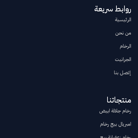
روابط سريعة
الرئيسية
من نحن
الرخام
الجرانيت
إتصل بنا
منتجاتنا
رخام جلالة ابيض
امبريال بيج رخام
رخام زعفرانة بيج